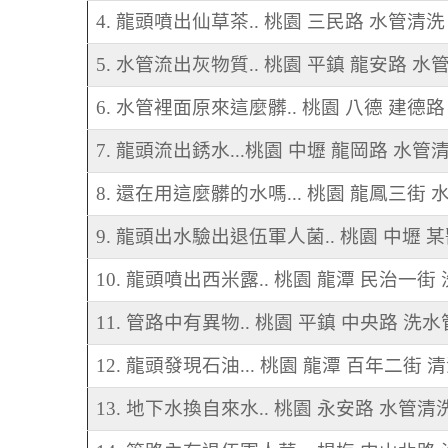
4. 龍頭噴出仙草茶.. 桃園 三民路 水管清洗
5. 水管流出灰物質.. 桃園 平鎮 龍安路 水
6. 水管裡面原來這麼髒.. 桃園 八德 建德
7. 龍頭流出銹水...桃園 中壢 龍岡路 水管
8. 還在用這麼髒的水嗎... 桃園 龍鳳三街
9. 龍頭出水驗出退伍軍人菌.. 桃園 中壢 
10. 龍頭噴出西米露.. 桃園 龍潭 民治一街
11. 管路中有異物.. 桃園 平鎮 中央路 洗水
12. 龍頭發現石油... 桃園 龍潭 百年二街 
13. 地下水換自來水.. 桃園 永安路 水管清