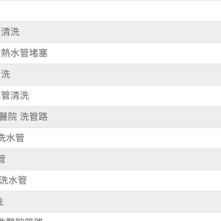
管清洗
路 熱水管堵塞
清洗
 水管清洗
某醫院 洗管路
 洗水管
管
清洗水管
洗