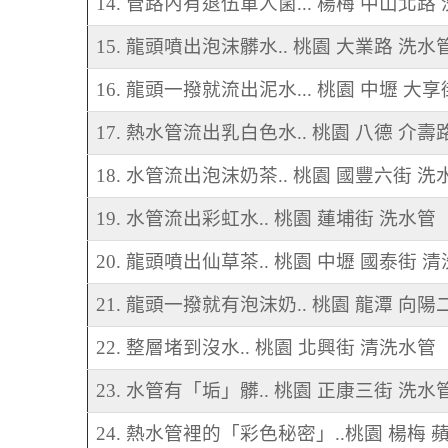
14. 管路內有退伍軍人菌... 楊梅 中山北路
15. 龍頭噴出泡沫髒水.. 桃園 大業路 洗水
16. 龍頭一撥就流出泥水... 桃園 中壢 大
17. 熱水管流出乳白色水.. 桃園 八德 介壽
18. 水管流出泡沫奶茶.. 桃園 國豐六街 洗
19. 水管流出彩虹水.. 桃園 蓮埔街 洗水管
20. 龍頭噴出仙草茶.. 桃園 中壢 國泰街 
21. 龍頭一撥就有泡沫奶.. 桃園 龍潭 向陽
22. 整層堵到沒水.. 桃園 北興街 清洗水管
23. 水管有「垢」髒.. 桃園 正康三街 洗水
24. 熱水管裡的「彩色秘密」..桃園 楊梅 