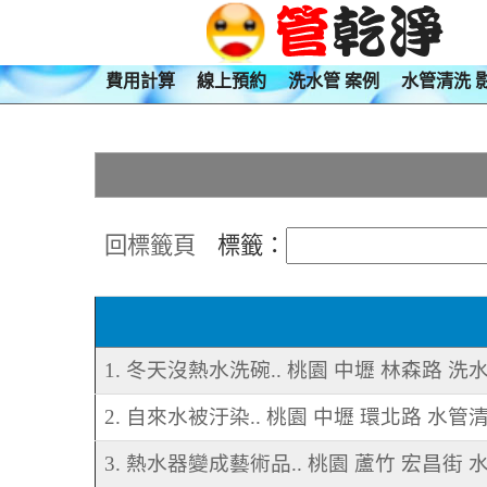
費用計算
線上預約
洗水管 案例
水管清洗 
回標籤頁
標籤：
1. 冬天沒熱水洗碗.. 桃園 中壢 林森路 洗
2. 自來水被汙染.. 桃園 中壢 環北路 水管
3. 熱水器變成藝術品.. 桃園 蘆竹 宏昌街