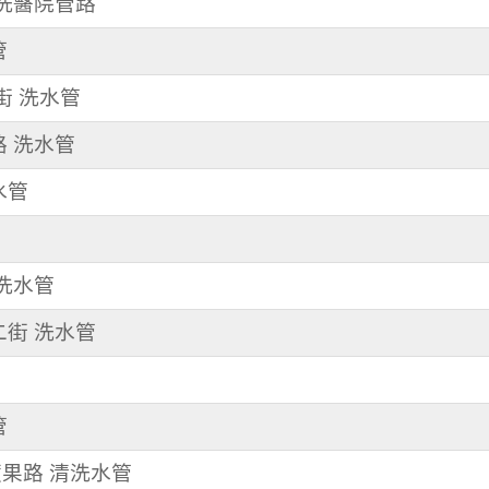
 洗醫院管路
管
享街 洗水管
路 洗水管
水管
清洗水管
二街 洗水管
管
蘋果路 清洗水管