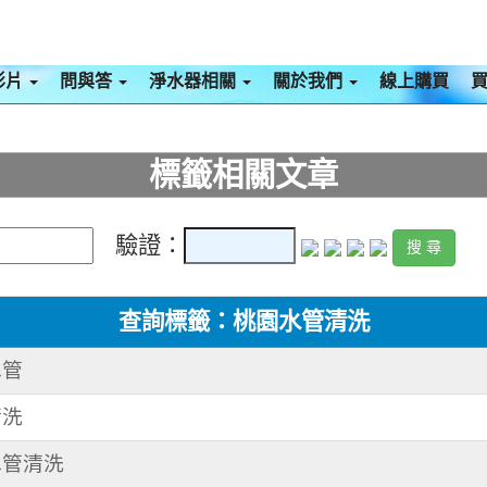
影片
問與答
淨水器相關
關於我們
線上購買
標籤相關文章
驗證：
查詢標籤：桃園水管清洗
水管
清洗
 水管清洗