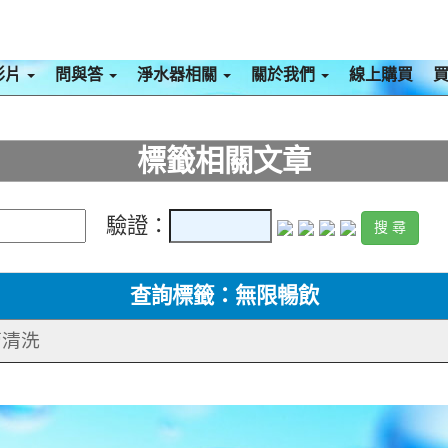
影片
問與答
淨水器相關
關於我們
線上購買
標籤相關文章
驗證：
查詢標籤：無限暢飲
管清洗