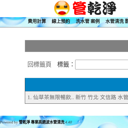
費用計算
線上預約
洗水管 案例
水管清洗 
回標籤頁
標籤：
1. 仙草茶無限暢飲.. 新竹 竹北 文信路 水
Powered by
管乾淨 專業高週波水管清洗
4.40