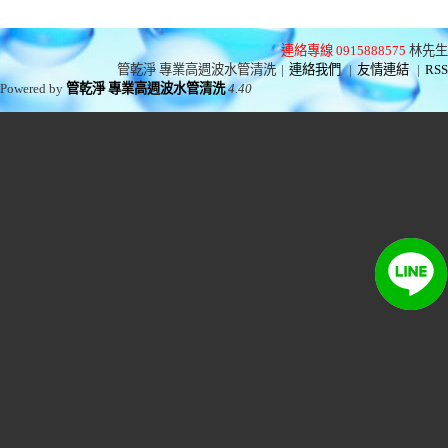
連絡專線 0915888575
林先生
管乾淨 專業高週波水管清洗
|
連絡我們
|
友情連結
|
RSS
Powered by
管乾淨 專業高週波水管清洗
4.40