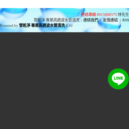
連絡專線 0915888575
林先生
管乾淨 專業高週波水管清洗
|
連絡我們
|
友情連結
|
RSS
Powered by
管乾淨 專業高週波水管清洗
4.40