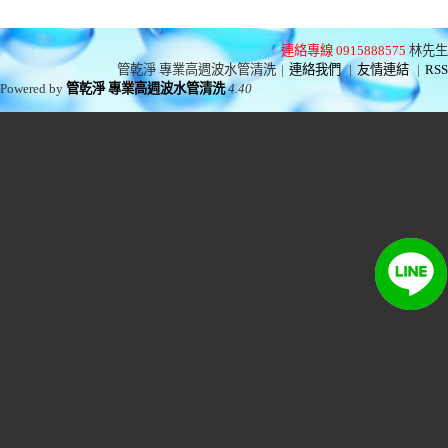
連絡專線 0915888575
林先生
管乾淨 專業高週波水管清洗
|
連絡我們
|
友情連結
|
RSS
Powered by
管乾淨 專業高週波水管清洗
4.40