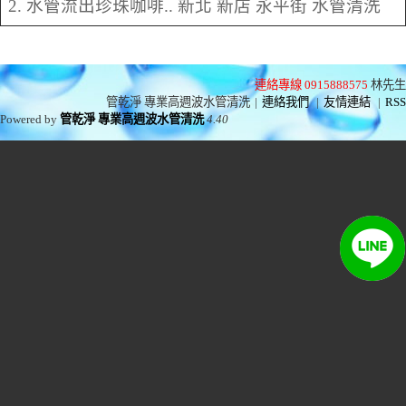
2. 水管流出珍珠咖啡.. 新北 新店 永平街 水管清洗
連絡專線 0915888575
林先生
管乾淨 專業高週波水管清洗
|
連絡我們
|
友情連結
|
RSS
Powered by
管乾淨 專業高週波水管清洗
4.40