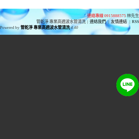
連絡專線 0915888575
林先生
管乾淨 專業高週波水管清洗
|
連絡我們
|
友情連結
|
RSS
Powered by
管乾淨 專業高週波水管清洗
4.40