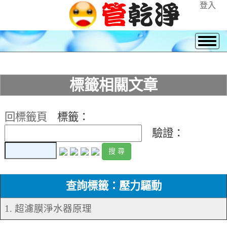
登入
標籤相關文章
回標籤頁
標籤：
驗證：
查詢標籤：壓力驅動
1. 超濾膜淨水器原理