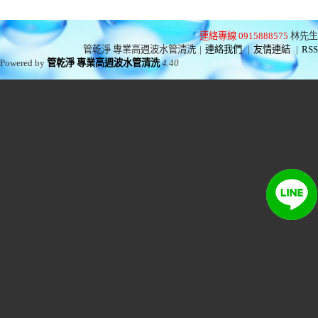
連絡專線 0915888575
林先生
管乾淨 專業高週波水管清洗
|
連絡我們
|
友情連結
|
RSS
Powered by
管乾淨 專業高週波水管清洗
4.40