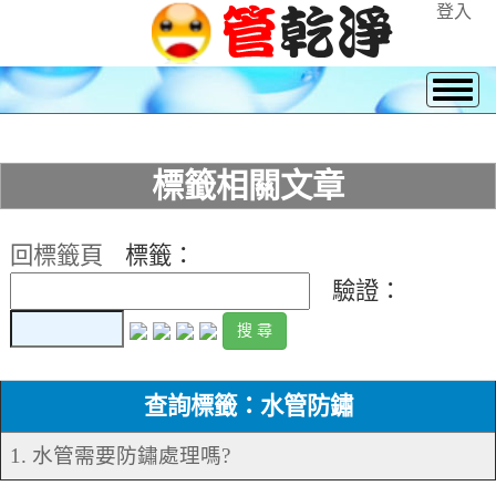
登入
標籤相關文章
回標籤頁
標籤：
驗證：
查詢標籤：水管防鏽
1. 水管需要防鏽處理嗎?