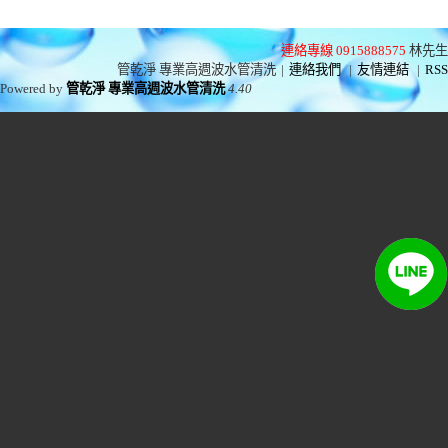
連絡專線 0915888575
林先生
管乾淨 專業高週波水管清洗
|
連絡我們
|
友情連結
|
RSS
Powered by
管乾淨 專業高週波水管清洗
4.40