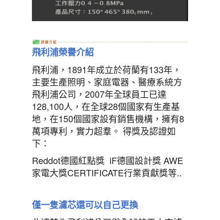
飛利浦榮譽介紹
飛利浦，1891年成立於荷蘭有133年，
主要生產照明、家庭電器、醫療系統方
飛利浦公司，2007年全球員工已達
128,100人，在全球28個國家有生產基
地，在150個國家設有銷售機構，擁有8
萬項專利，實力超羣。 得獎及認證如
下：
Reddot德國紅點獎 iF德國設計獎 AWE
家電大獎CERTIFICATE行業貢獻獎等..
僅一隻濾芯還可以自己更換