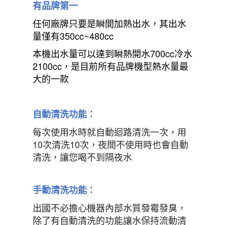
有品牌第一
任何廠牌只要是瞬間加熱出水，其出水
量僅有350cc~480cc
本機出水量可以達到瞬熱開水700cc冷水
2100cc，是目前所有品牌機型熱水量最
大的一款
：
自動清洗
功能
每次使用水時就自動迴路清洗一次，用
10
次清洗
10
次，夜間不使用時也會自動
清洗，讓您喝不到隔夜水
：
手動清洗功能
出國不必擔心機器內部水質發霉發臭，
除了有自動清洗的功能讓水保持流動清