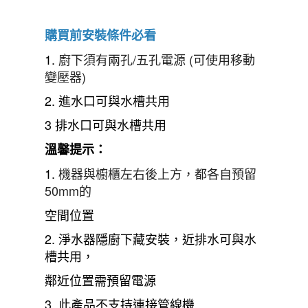
購買前安裝條件必看
1.
廚下須有兩孔/五孔電源 (可使用移動
變壓器)
2. 進水口可與水槽共用
3 排水口可與水槽共用
溫馨提示：
1.
機器與櫥櫃左右後上方，都各自預留
50mm的
空間位置
2.
淨水器隱廚下藏安裝，近排水可與水
槽共用，
鄰近位置需預留電源
3.
此產品不支持連接管線機