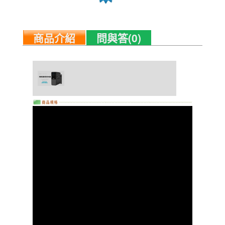
商品介紹
問與答(0)