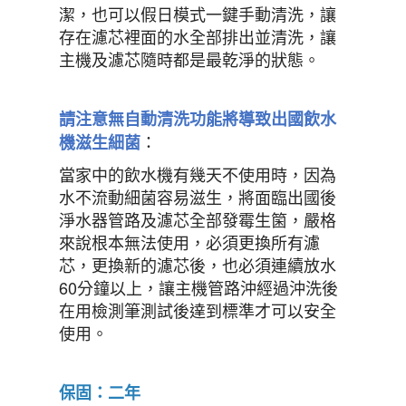
潔，也可以假日模式一鍵手動清洗，讓
存在濾芯裡面的水全部排出並清洗，讓
主機及濾芯隨時都是最乾淨的狀態。
請注意無自動清洗功能將導致出國飲水
：
機滋生細菌
當家中的飲水機有幾天不使用時，因為
水不流動細菌容易滋生，將面臨出國後
淨水器管路及濾芯全部發霉生箘，嚴格
來說根本無法使用，必須更換所有濾
芯，更換新的濾芯後，也必須連續放水
60
分鐘以上，讓主機管路沖經過沖洗後
在用檢測筆測試後達到標準才可以安全
使用。
保固：二年