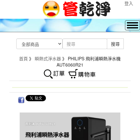
登入
首頁
》
瞬熱式淨水器
》 PHILIPS 飛利浦瞬熱淨水機
AUT6060R21