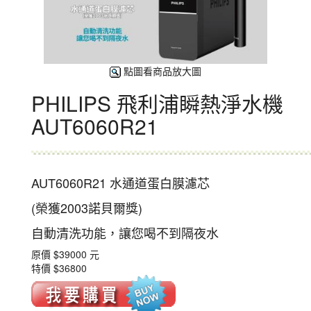
點圖看商品放大圖
PHILIPS 飛利浦瞬熱淨水機
AUT6060R21
AUT6060R21 水通道蛋白膜濾芯
(榮獲2003諾貝爾獎)
自動清洗功能，讓您喝不到隔夜水
原價 $39000 元
特價 $36800